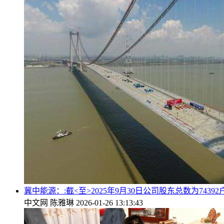
冀中能源：:截<至>2025年9月30日公司股东总数为74392
中文网
陈雅琳
2026-01-26 13:13:43