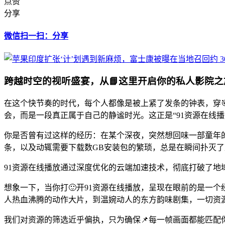
点赞
分享
微信扫一扫：分享
跨越时空的视听盛宴，从📘这里开启你的私人影院之
在这个快节奏的时代，每个人都像是被上紧了发条的钟表，穿
会，而是一段真正属于自己的静谧时光。这正是“91资源在线
你是否曾有过这样的经历：在某个深夜，突然想回味一部童年
条，以及动辄需要下载数GB安装包的繁琐，总是在瞬间扑灭
91资源在线播放通过深度优化的云端加速技术，彻底打破了地域
想象一下，当你打🙂开91资源在线播放，呈现在眼前的是一
人热血沸腾的动作大片，到温婉动人的东方韵味剧集，一切资
我们对资源的筛选近乎偏执，只为确保📌每一帧画面都能匹配