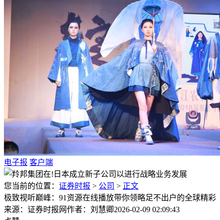
电子报
客户端
您当前的位置：
证券时报
>
公司
>
正文
极致视听巅峰：91资源在线播放带你领略足不出户的全球精彩
来源：证券时报网
作者：刘慧卿
2026-02-09 02:09:43