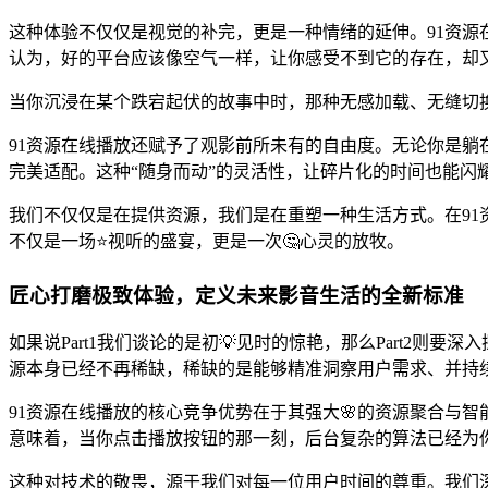
这种体验不仅仅是视觉的补完，更是一种情绪的延伸。91资
认为，好的平台应该像空气一样，让你感受不到它的存在，却又
当你沉浸在某个跌宕起伏的故事中时，那种无感加载、无缝切
91资源在线播放还赋予了观影前所未有的自由度。无论你是躺
完美适配。这种“随身而动”的灵活性，让碎片化的时间也能闪耀
我们不仅仅是在提供资源，我们是在重塑一种生活方式。在9
不仅是一场⭐视听的盛宴，更是一次🤔心灵的放牧。
匠心打磨极致体验，定义未来影音生活的全新标准
如果说Part1我们谈论的是初💡见时的惊艳，那么Part2
源本身已经不再稀缺，稀缺的是能够精准洞察用户需求、并持
91资源在线播放的核心竞争优势在于其强大🌸的资源聚合与
意味着，当你点击播放按钮的那一刻，后台复杂的算法已经为
这种对技术的敬畏，源于我们对每一位用户时间的尊重。我们