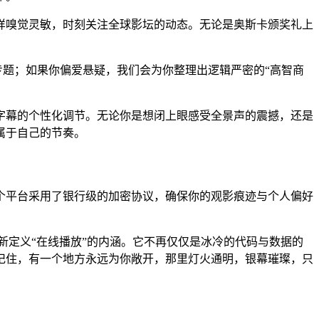
样嗅觉灵敏，时刻关注全球影坛的动态。无论是奥斯卡颁奖礼上
”专题；如果你偏爱悬疑，我们会为你整理出逻辑严密的“高智商
字幕的个性化调节。无论你是想闭上眼感受全景声的震撼，还是
属于自己的节奏。
个平台采用了银行级的加密协议，确保你的观影痕迹与个人偏好
新定义“在线播放”的内涵。它不再仅仅是冰冷的代码与数据的
记住，有一个地方永远为你敞开，那里灯火通明，银幕璀璨，只