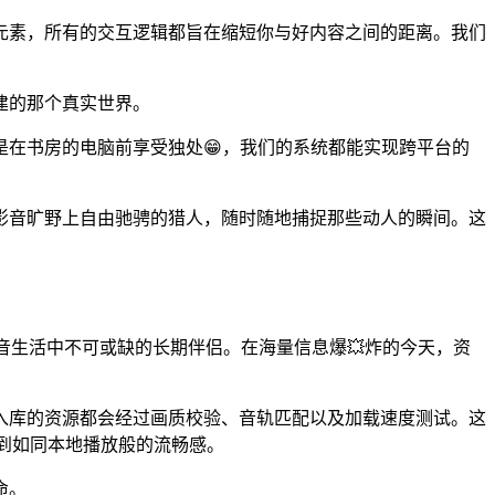
元素，所有的交互逻辑都旨在缩短你与好内容之间的距离。我们
建的那个真实世界。
是在书房的电脑前享受独处😁，我们的系统都能实现跨平台的
影音旷野上自由驰骋的猎人，随时随地捕捉那些动人的瞬间。这
你影音生活中不可或缺的长期伴侣。在海量信息爆💥炸的今天，资
部入库的资源都会经过画质校验、音轨匹配以及加载速度测试。这
到如同本地播放般的流畅感。
命。