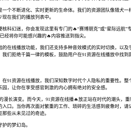
它是一个不断进化、实时更新的生命体。我们的资源团队像猎犬一
现在我们的播放列表中。
核科幻迷，你会发现这里有专门的🔥“赛博朋克”或“星际远航
已经将你可能感兴趣的🔥内容推送到指尖。
基础的在线播放功能，我们还支持多种音效模式的实时切换，以及
。我们拒绝千篇一律的模板，鼓励用户在91资源在线播放中找到
。在91资源在线播放，我们深知数字时代个人隐私的重要性。整
乐园，让你在享受感官刺激的内心拥有绝对的安全感。
的漫长演变。而今天，91资源在线播🔥放正站在时代的潮头，重
的入口。当你再次面对繁重的工作、琐碎的生活感到疲惫时，请
证那些从未见过的奇迹。
守护的梦幻岛。