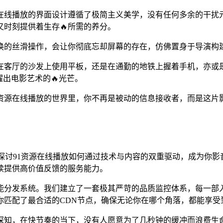
源在线播放的界面设计遵循了极简主义美学，没有任何多余的干扰
时刻提供着生存🔥所需的养分。
换的丝滑操作，会让你彻底忘却屏幕的存在，仿佛置身于导演构
在客厅的沙发上使用平板，还是在通勤的地铁上握着手机，亦或
出电影艺术的🔥光芒。
1资源在线播放的世界里，你不再是被动的信息接收者，而是这片
则要深入探讨91资源在线播放如何通过技术与内容的双重驱动，成为
续提供高价值反馈的服务能力。
智能分发系统。我们建立了一套极其严苛的品质监控体系，每一
你匹配了最合适的CDN节点，确保无论你在哪个角落，都能享受
深知，在快节奏的当下，没有人愿意为了几秒钟的缓冲而浪费生