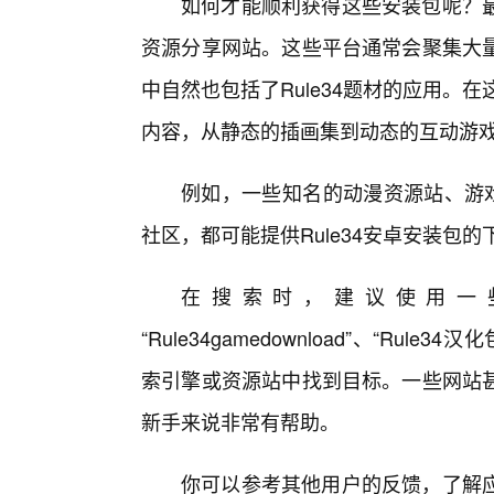
如何才能顺利获得这些安装包呢？
资源分享网站。这些平台通常会聚集大
中自然也包括了Rule34题材的应用。在
内容，从静态的插画集到动态的互动游
例如，一些知名的动漫资源站、游戏
社区，都可能提供Rule34安卓安装包的
在搜索时，建议使用一些关键
“Rule34gamedownload”、“R
索引擎或资源站中找到目标。一些网站
新手来说非常有帮助。
你可以参考其他用户的反馈，了解